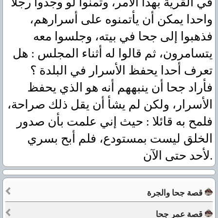
في القرية بهذا الأمر، وتمنوا لو وجدوا رجلا
واحدا يمكن أن يأتمنوه على أسرارهم،
فذهبوا إلى جحا في بيته، وجلسوا معه
يتسامرون، ثم قالوا له أثناء المجلس : هل
تعرف أحدا يحفظ الأسرار في البلدة ؟
فأراد جحا أن ينبههم أنه هو الذي يحفظ
الأسرار، ولكن لم يشأ أن يقل ذلك صراحة،
فلمح به قائلا : حيث إني علمت بأن صدور
الخلق ليست بمستودع، فلم أبح بسري
لأحد حتى الآن.
قصة جحا والجرة
قصة عمر جحا