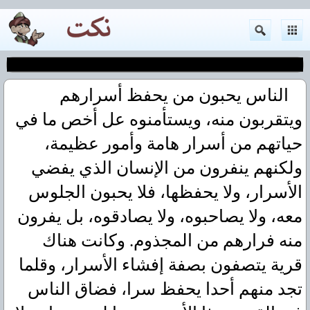
الناس يحبون من يحفظ أسرارهم
ويتقربون منه، ويستأمنوه عل أخص ما في
حياتهم من أسرار هامة وأمور عظيمة،
ولكنهم ينفرون من الإنسان الذي يفضي
الأسرار، ولا يحفظها، فلا يحبون الجلوس
معه، ولا يصاحبوه، ولا يصادقوه، بل يفرون
منه فرارهم من المجذوم. وكانت هناك
قرية يتصفون بصفة إفشاء الأسرار، وقلما
تجد منهم أحدا يحفظ سرا، فضاق الناس